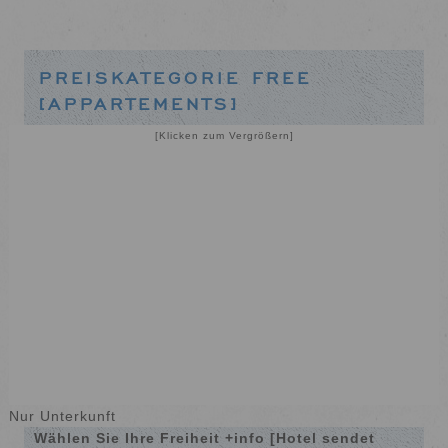
PREISKATEGORIE FREE
[APPARTEMENTS]
[Klicken zum Vergrößern]
Nur Unterkunft
Wählen Sie Ihre Freiheit +info [Hotel sendet