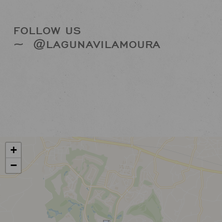
FOLLOW US
~
@LAGUNAVILAMOURA
+
−