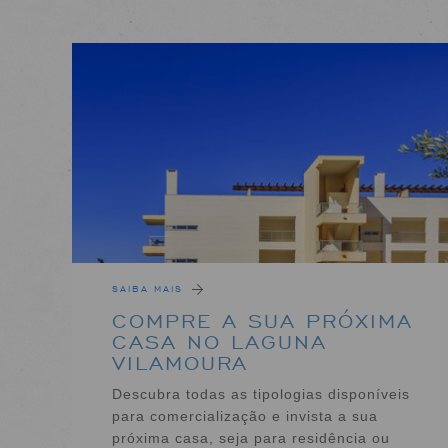
SAIBA MAIS
COMPRE A SUA PRÓXIMA
CASA NO LAGUNA
VILAMOURA
Descubra todas as tipologias disponíveis
para comercialização e invista a sua
próxima casa, seja para residência ou