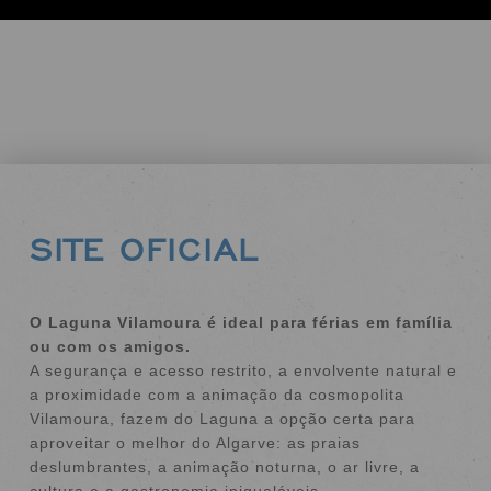
SITE OFICIAL
O Laguna Vilamoura é ideal para férias em família
ou com os amigos.
A segurança e acesso restrito, a envolvente natural e
a proximidade com a animação da cosmopolita
Vilamoura, fazem do Laguna a opção certa para
aproveitar o melhor do Algarve: as praias
deslumbrantes, a animação noturna, o ar livre, a
cultura e a gastronomia inigualáveis.