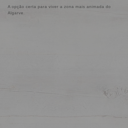
num condomínio fechado, envolvido por uma reserv
A opção certa para viver a zona mais animada do
natural e com excelente exposição solar.
Algarve.