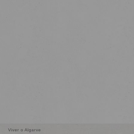
VER MAIS
APARTAMENTOS E VILLAS
Com 24 apartamentos e 13 villas, o Laguna
Viver o Algarve
Vilamoura é um complexo turístico em self catering